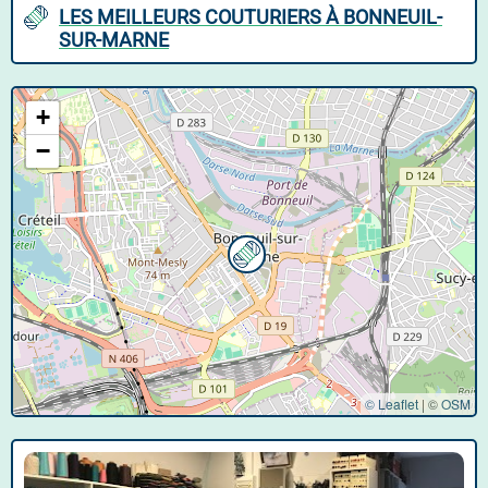
LES MEILLEURS COUTURIERS À BONNEUIL-
SUR-MARNE
+
−
© Leaflet
|
©
OSM