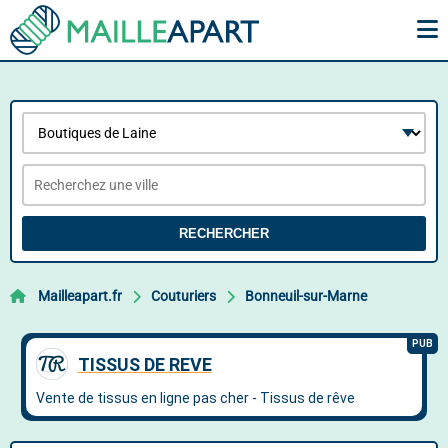
RECHERCHER
Mailleapart.fr
Couturiers
Bonneuil-sur-Marne