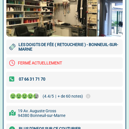
LES DOIGTS DE FÉE ( RETOUCHERIE ) - BONNEUIL-SUR-
MARNE
FERMÉ ACTUELLEMENT
(4.4/5
|
+ de 60 notes)
19 Av. Auguste Gross
94380 Bonneuil-sur-Marne
PLUS D'INFOS SUR CE COUTURIER