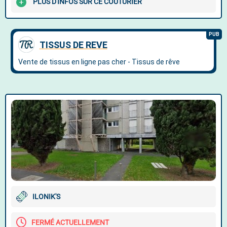
PLUS D'INFOS SUR CE COUTURIER
ILONIK'S
FERMÉ ACTUELLEMENT