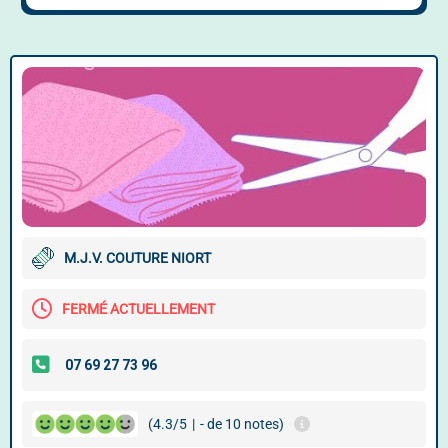
M.J.V. COUTURE NIORT
FERMÉ ACTUELLEMENT
(4.3/5
|
- de 10 notes)