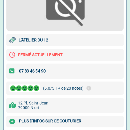
L'ATELIER DU 12
FERMÉ ACTUELLEMENT
(5.0/5
|
+ de 20 notes)
12 Pl. Saint-Jean
79000 Niort
PLUS D'INFOS SUR CE COUTURIER