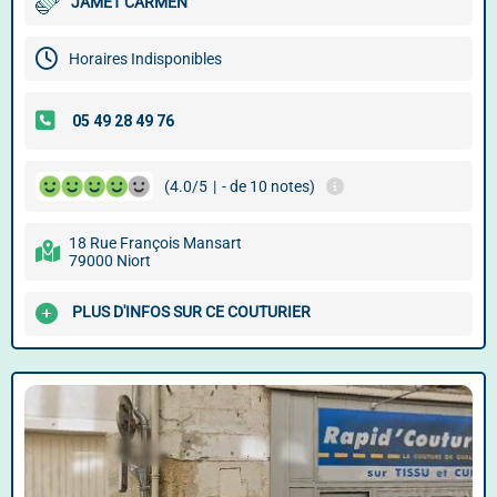
JAMET CARMEN
Horaires Indisponibles
(4.0/5
|
- de 10 notes)
18 Rue François Mansart
79000 Niort
PLUS D'INFOS SUR CE COUTURIER