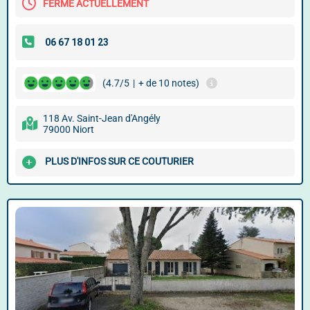
FERMÉ ACTUELLEMENT
(4.7/5
|
+ de 10 notes)
118 Av. Saint-Jean d'Angély
79000 Niort
PLUS D'INFOS SUR CE COUTURIER