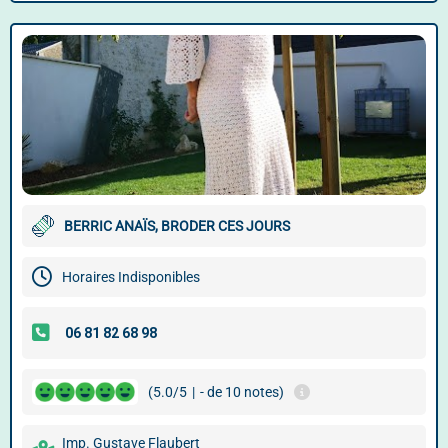
BERRIC ANAÏS, BRODER CES JOURS
Horaires Indisponibles
(5.0/5
|
- de 10 notes)
Imp. Gustave Flaubert