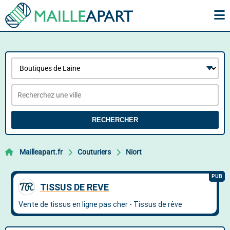
RECHERCHER
Mailleapart.fr
Couturiers
Niort