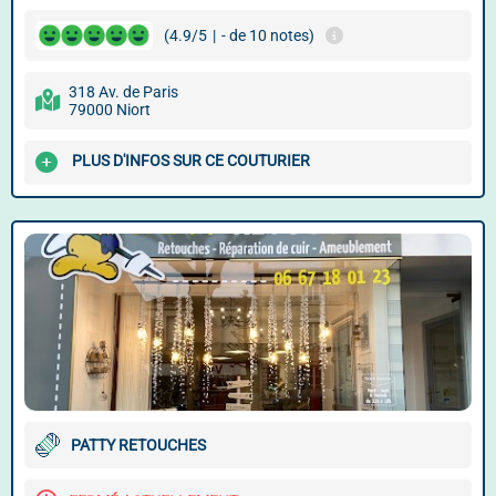
(4.9/5
|
- de 10 notes)
318 Av. de Paris
79000 Niort
PLUS D'INFOS SUR CE COUTURIER
PATTY RETOUCHES