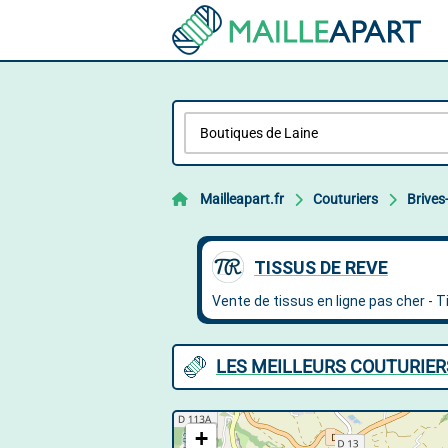
Mailleapart.fr
Couturiers
Brives
LES MEILLEURS COUTURIER
+