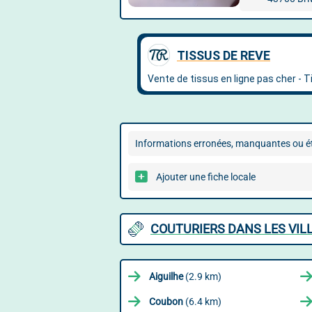
Informations erronées, manquantes ou ét
Ajouter une fiche locale
COUTURIERS DANS LES VIL
Aiguilhe
(2.9 km)
Coubon
(6.4 km)