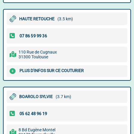
HAUTE RETOUCHE
(3.5 km)
110 Rue de Cugnaux
31300 Toulouse
PLUS D'INFOS SUR CE COUTURIER
BOAROLO SYLVIE
(3.7 km)
8 Bd Eugène Montel