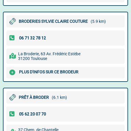
BRODERIES SYLVIE CLAIRE COUTURE
(5.9 km)
La Broderie, 63 Av. Frédéric Estèbe
31200 Toulouse
PLUS D'INFOS SUR CE BRODEUR
PRÊT À BRODER
(6.1 km)
37 Chem. de Chantelle