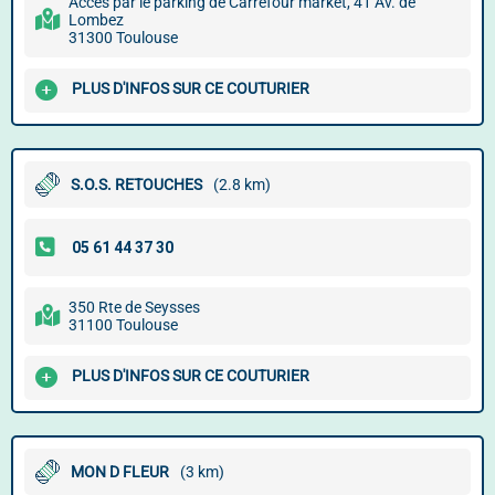
Accès par le parking de Carrefour market, 41 Av. de
Lombez
31300 Toulouse
PLUS D'INFOS SUR CE COUTURIER
S.O.S. RETOUCHES
(2.8 km)
350 Rte de Seysses
31100 Toulouse
PLUS D'INFOS SUR CE COUTURIER
MON D FLEUR
(3 km)