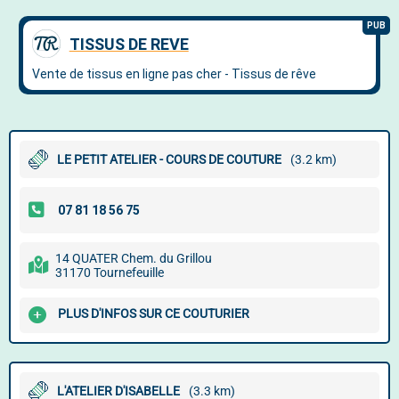
LE PETIT ATELIER - COURS DE COUTURE
(3.2 km)
14 QUATER Chem. du Grillou
31170 Tournefeuille
PLUS D'INFOS SUR CE COUTURIER
L'ATELIER D'ISABELLE
(3.3 km)