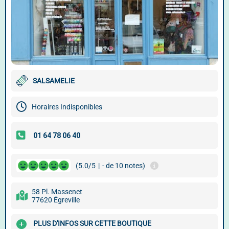
SALSAMELIE
Horaires Indisponibles
(5.0/5
|
- de 10 notes)
58 Pl. Massenet
77620 Égreville
PLUS D'INFOS SUR CETTE BOUTIQUE