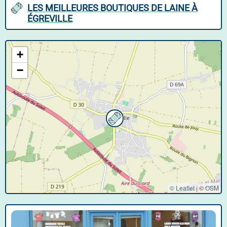
LES MEILLEURES BOUTIQUES DE LAINE À
ÉGREVILLE
+
−
© Leaflet
|
©
OSM