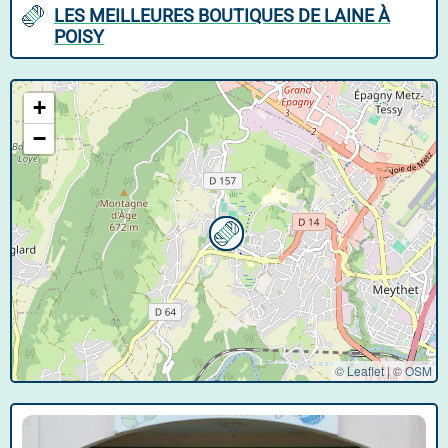
LES MEILLEURES BOUTIQUES DE LAINE À
POISY
+
−
© Leaflet
|
©
OSM