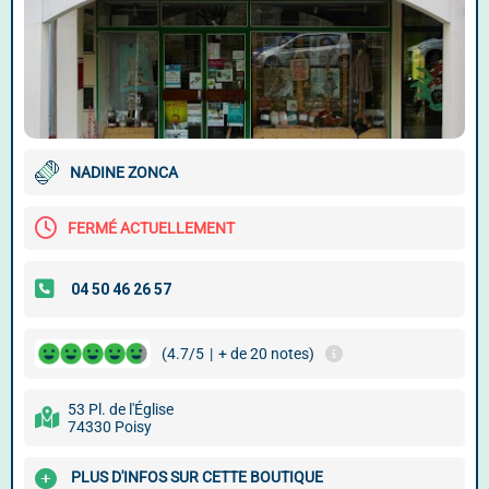
NADINE ZONCA
FERMÉ ACTUELLEMENT
(4.7/5
|
+ de 20 notes)
53 Pl. de l'Église
74330 Poisy
PLUS D'INFOS SUR CETTE BOUTIQUE